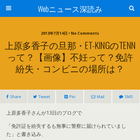
Webニュース深読み
2013年7月14日 • No Comments
上原多香子の旦那・ET-KINGのTENN
って？【画像】不妊って？免許
紛失・コンビニの場所は？
Share
Tweet
Pin
Mail
SMS
上原多香子さんが13日のブログで
「免許証を紛失するも無事に警察に届けられていまし
た」と書き込み、