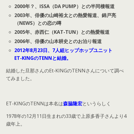
2000年？、ISSA（DA PUMP）との半同棲報道
2003年、俳優の山崎裕太との熱愛報道、錦戸亮
（NEWS）との恋の噂
2005年、赤西仁（KAT-TUN）との熱愛報道
2006年、俳優の山本耕史とのお泊り報道
2012年8月23日、7人組ヒップホップユニット
ET-KINGのTENNと結婚。
結婚した旦那さんのEt-KINGのTENNさんについて調べ
てみました。
ET-KINGのTENNは本名は
森脇隆宏
というらしく
1978年の12月11日生まれの33歳で上原多香子さんより4
歳年上。