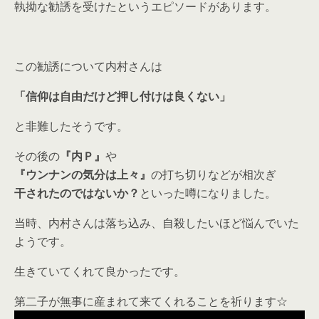
執拗な勧誘を受けたというエピソードがあります。
この勧誘について内村さんは
「信仰は自由だけど押し付けは良くない」
と非難したそうです。
その後の
『内Ｐ』
や
『ウンナンの気分は上々』
の打ち切りなどが相次ぎ
干されたのではないか？
といった噂になりました。
当時、内村さんは落ち込み、自殺したいほど悩んでいた
ようです。
生きていてくれて良かったです。
第二子が無事に産まれて来てくれることを祈ります☆