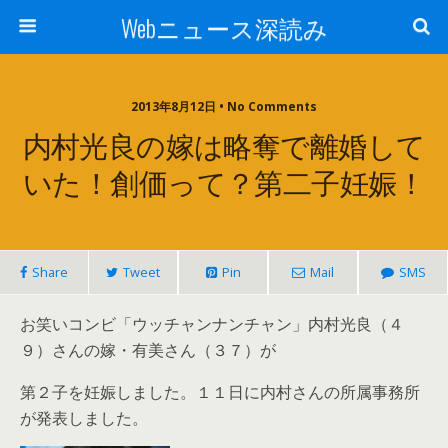
Webニュース深読み
2013年8月12日 • No Comments
内村光良の嫁は略奪で離婚して
いた！創価って？第二子妊娠！
Share
Tweet
Pin
Mail
SMS
お笑いコンビ「ウッチャンナンチャン」内村光良（４
９）さんの嫁・有美さん（３７）が
第２子を妊娠しました。１１日に内村さんの所属事務所
が発表しました。