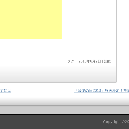
タグ： 2013年6月2日 |
芸能
戻すには
「音楽の日2013」放送決定！
Copyright ©2