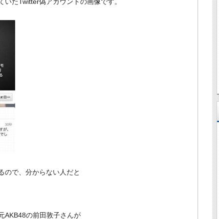
たTwitter偽アカウントの画像です。
るので、分からない人だと
AKB48の前田敦子さんが