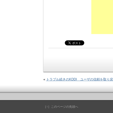
«
トラブル続きのKDDI ユーザの信頼を取り
［↑］このページの先頭へ