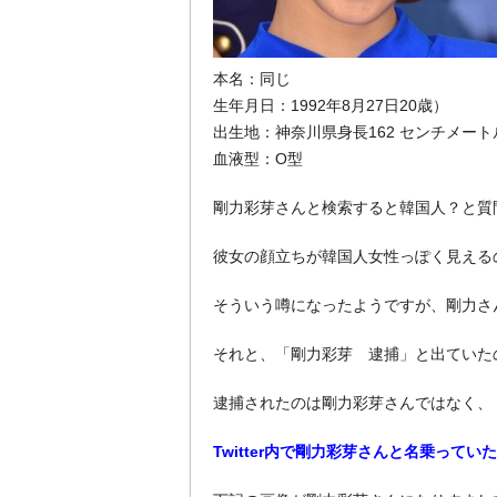
本名：同じ
生年月日：1992年8月27日20歳）
出生地：神奈川県身長162 センチメート
血液型：O型
剛力彩芽さんと検索すると韓国人？と質
彼女の顔立ちが韓国人女性っぽく見える
そういう噂になったようですが、剛力さ
それと、「剛力彩芽 逮捕」と出ていた
逮捕されたのは剛力彩芽さんではなく、
Twitter内で剛力彩芽さんと名乗って