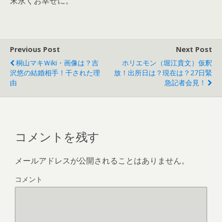
末永くお幸せに。
Previous Post
Next Post
桐山マキＷiki・画像は？吉
ホリエモン（堀江貴文）仮釈
沢悠の結婚相手！干された理
放！出所日は？現在は？27日緊
由
急記者会見！
コメントを残す
メールアドレスが公開されることはありません。
コメント