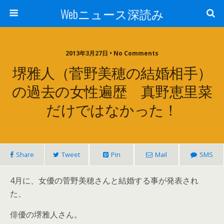
Webニュース深読み
2013年3月27日 • No Comments
堺雅人（菅野美穂の結婚相手）
の過去の女性遍歴 真野恵里菜
だけではなかった！
Share
Tweet
Pin
Mail
SMS
4月に、女優の菅野美穂さんと結婚する事が発表され
た、
俳優の堺雅人さん。