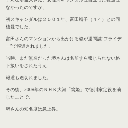
なかったのですが、
初スキャンダルは２００１年、富田靖子（４４）との同
棲愛でした。
富田さんのマンションから出かける姿が週間誌“フライデ
ー”で報道されました。
当時、まだ無名だった堺さんは名前すら報じられない格
下扱いをされたうえ、
報道も途切れました。
その後、2008年のＮＨＫ大河「篤姫」で徳川家定役を演
じたことで、
堺さんの知名度は急上昇。