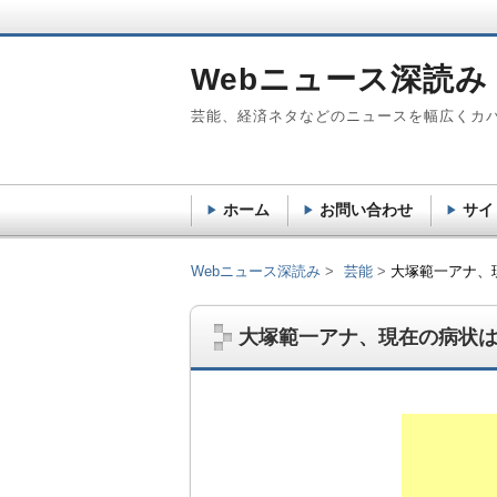
Webニュース深読み
芸能、経済ネタなどのニュースを幅広くカ
ホーム
お問い合わせ
サイ
Webニュース深読み
芸能
大塚範一アナ、
大塚範一アナ、現在の病状