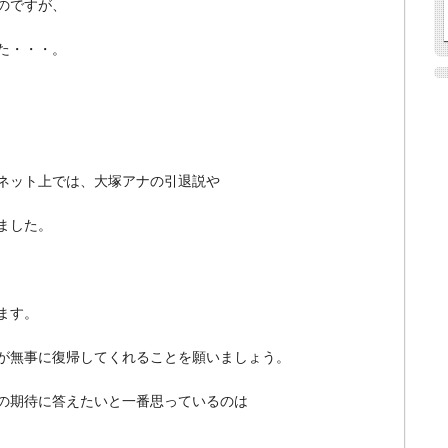
のですが、
た・・・。
ネット上では、大塚アナの引退説や
ました。
ます。
が無事に復帰してくれることを願いましょう。
の期待に答えたいと一番思っているのは