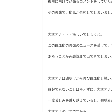
復帰に向けて頑張るコメントをしていた
その矢先で、病気が再発してしまいまし
大塚アナ・・・悔しいでしょうね。
この白血病の再発のニュースを受けて、
あろうことか死去説まで出てきてしまい
大塚アナは週明けから再び白血病と戦い
縁起でもないことは考えずに、大塚アナ
一度苦しみを乗り越えているし、視聴者
大塚アナのはずですから、