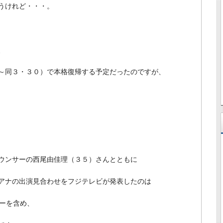
うけれど・・・。
、
～同３・３０）で本格復帰する予定だったのですが、
ウンサーの西尾由佳理（３５）さんとともに
アナの出演見合わせをフジテレビが発表したのは
ーを含め、