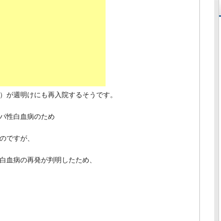
）が週明けにも再入院するそうです。
パ性白血病のため
のですが、
白血病の再発が判明したため、