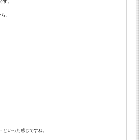
です。
から。
・といった感じですね。