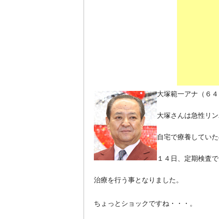
大塚範一アナ（６４
大塚さんは急性リン
自宅で療養していた
１４日、定期検査で
治療を行う事となりました。
ちょっとショックですね・・・。