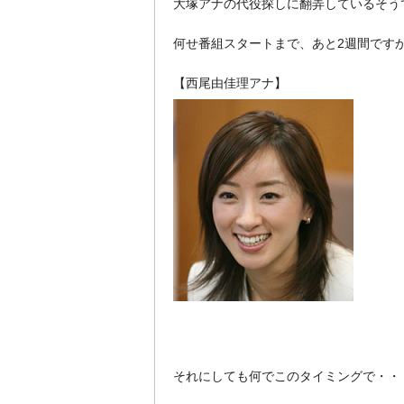
大塚アナの代役探しに翻弄しているそう
何せ番組スタートまで、あと2週間です
【西尾由佳理アナ】
それにしても何でこのタイミングで・・