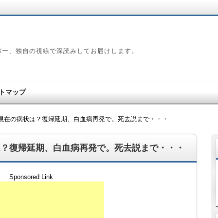
バー、独自の視線で深読みしてお届けします。
トマップ
現在の病状は？復帰延期、白血病再発で。死去説まで・・・
は？復帰延期、白血病再発で。死去説まで・・・
Sponsored Link