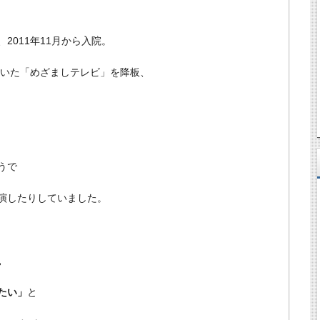
2011年11月から入院。
ていた「めざましテレビ」を降板、
うで
演したりしていました。
。
たい」
と