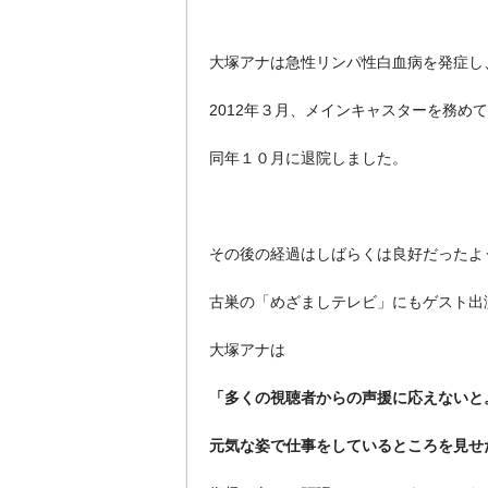
大塚アナは急性リンパ性白血病を発症し、
2012年３月、メインキャスターを務め
同年１０月に退院しました。
その後の経過はしばらくは良好だったよ
古巣の「めざましテレビ」にもゲスト出
大塚アナは
「多くの視聴者からの声援に応えないと
元気な姿で仕事をしているところを見せ