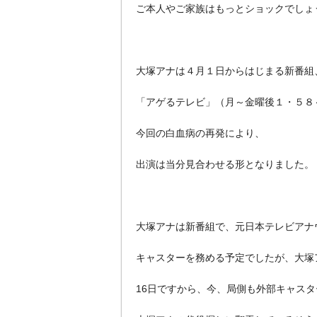
ご本人やご家族はもっとショックでしょ
大塚アナは４月１日からはじまる新番組
「アゲるテレビ」（月～金曜後１・５８
今回の白血病の再発により、
出演は当分見合わせる形となりました。
大塚アナは新番組で、元日本テレビアナ
キャスターを務める予定でしたが、大塚
16日ですから、今、局側も外部キャスタ