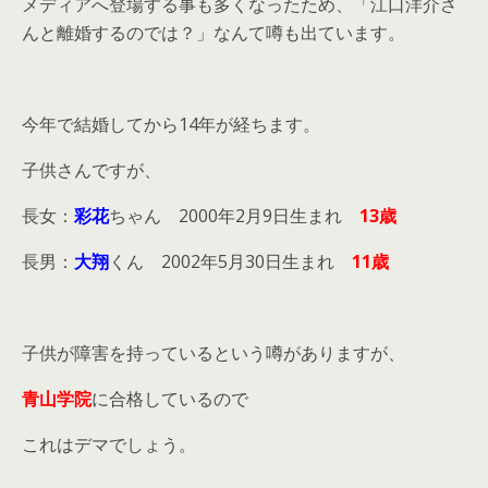
メディアへ登場する事も多くなったため、「江口洋介さ
んと離婚するのでは？」なんて噂も出ています。
今年で結婚してから14年が経ちます。
子供さんですが、
長女：
彩花
ちゃん 2000年2月9日生まれ
13歳
長男：
大翔
くん 2002年5月30日生まれ
11歳
子供が障害を持っているという噂がありますが、
青山学院
に合格しているので
これはデマでしょう。