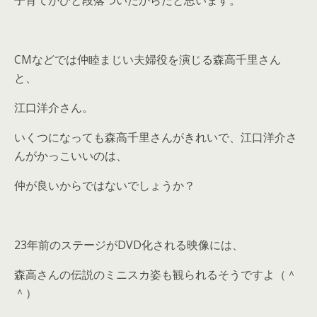
子育てがひと段落ついたからだと思います。
CMなどでは仲睦まじい夫婦役を演じる森高千里さん
と、
江口洋介さん。
いくつになっても森高千里さんがきれいで、江口洋介さ
んがかっこいいのは、
仲が良いからではないでしょうか？
23年前のステージがDVD化される映像には、
森高さんの伝説のミニスカ姿も観られるそうですよ（＾
＾）