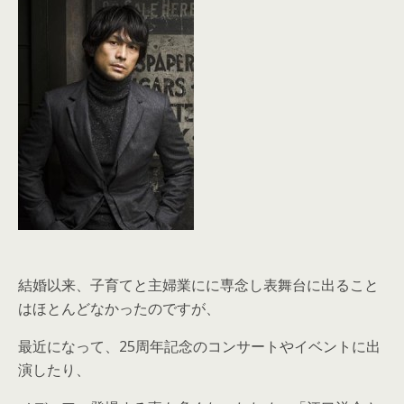
結婚以来、子育てと主婦業にに専念し表舞台に出ること
はほとんどなかったのですが、
最近になって、25周年記念のコンサートやイベントに出
演したり、