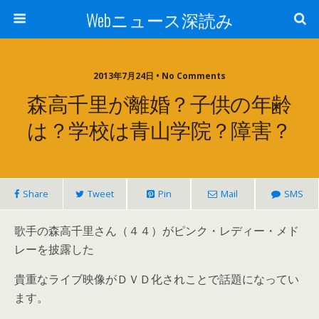
Webニュース深読み
2013年7月24日 • No Comments
森高千里が離婚？子供の年齢
は？学校は青山学院？障害？
Share
Tweet
Pin
Mail
SMS
歌手の森高千里さん（４４）がピンク・レディー・メド
レーを披露した
貴重なライブ映像がＤＶＤ化されことで話題になってい
ます。