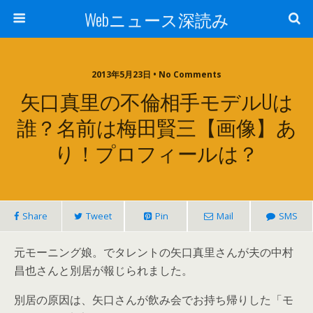
Webニュース深読み
2013年5月23日 • No Comments
矢口真里の不倫相手モデルUは
誰？名前は梅田賢三【画像】あ
り！プロフィールは？
Share
Tweet
Pin
Mail
SMS
元モーニング娘。でタレントの矢口真里さんが夫の中村
昌也さんと別居が報じられました。
別居の原因は、矢口さんが飲み会でお持ち帰りした「モ