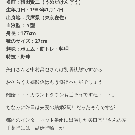
名前：梅田賢三（うめだけんぞう）
生年月日：1988年1月17日
出身地：兵庫県（東京在住）
血液型：Ａ型
身長：177cm
靴のサイズ：27cm
趣味：ポエム・筋トレ・料理
特技：野球
矢口さんと中村昌也さんは別居状態ですから
おそらく夫婦関係はもう修復不可能でしょう。
離婚・・・カウントダウンも近そうですね・・・。
ちなみに昨日は夫妻の結婚2周年だったそうですが
都内のインターネット番組に出演した矢口真里さんの左
手薬指には「結婚指輪」が