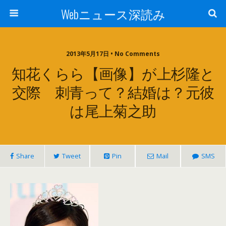
Webニュース深読み
2013年5月17日 • No Comments
知花くらら【画像】が上杉隆と
交際 刺青って？結婚は？元彼
は尾上菊之助
Share
Tweet
Pin
Mail
SMS