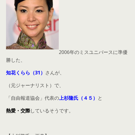
2006年のミスユニバースに準優
勝した、
知花くらら（31）
さんが、
（元ジャーナリスト）で、
「自由報道協会」代表の
上杉隆氏（４５）
と
熱愛・交際
しているそうです。