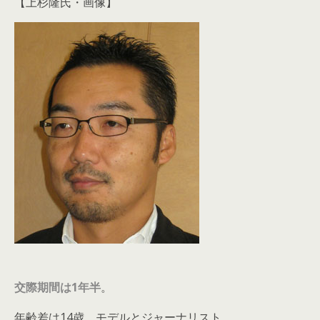
【上杉隆氏・画像】
交際期間は1年半
。
年齢差は14歳。モデルとジャーナリスト、