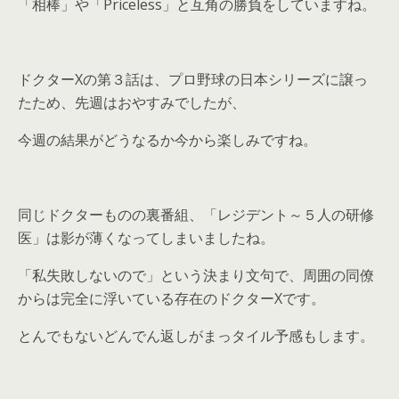
「相棒」や「Priceless」と互角の勝負をしていますね。
ドクターXの第３話は、プロ野球の日本シリーズに譲っ
たため、先週はおやすみでしたが、
今週の結果がどうなるか今から楽しみですね。
同じドクターものの裏番組、「レジデント～５人の研修
医」は影が薄くなってしまいましたね。
「私失敗しないので」という決まり文句で、周囲の同僚
からは完全に浮いている存在のドクターXです。
とんでもないどんでん返しがまっタイル予感もします。