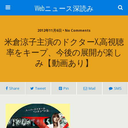
Webニュース深読み
2012年11月6日 • No Comments
米倉涼子主演のドクターX,高視聴
率をキープ、今後の展開が楽し
み【動画あり】
Share
Tweet
Pin
Mail
SMS