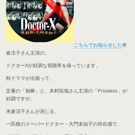
こちらでお知らせした
米
倉涼子さん主演の、
ドクターXが好調な視聴率を保っています。
秋ドラマが出揃って、
定番の「相棒」と、木村拓哉さん主演の「Priceless」が
好調ですが、
米倉涼子さんが演じる、
一匹狼のスーパードクター・大門未知子の存在感で、