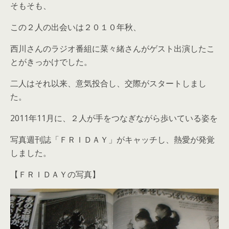
そもそも、
この２人の出会いは２０１０年秋、
西川さんのラジオ番組に菜々緒さんがゲスト出演したこ
とがきっかけでした。
二人はそれ以来、意気投合し、交際がスタートしまし
た。
2011年11月に、２人が手をつなぎながら歩いている姿を
写真週刊誌「ＦＲＩＤＡＹ」がキャッチし、熱愛が発覚
しました。
【ＦＲＩＤＡＹの写真】