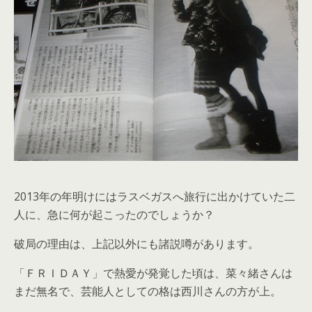
2013年の年明けにはラスベガスへ旅行に出かけていた二
人に、急に何が起こったのでしょうか？
破局の理由は、上記以外にも諸説噂があります。
「ＦＲＩＤＡＹ」で熱愛が発覚した頃は、菜々緒さんは
まだ無名で、芸能人としての格は西川さんの方が上。