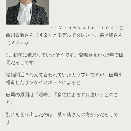
Ｔ・Ｍ・Ｒｅｖｏｌｕｔｉｏｎこと
西川貴教さん（４２）とモデルでタレント、菜々緒さん
（２４）が
2月初旬に破局していたそうです。交際発覚から3年で破
局だそうです。
結婚間近？なんて言われていたカップルですが、破局を
報道したサンケイスポーツによると
破局の原因は「喧嘩」「多忙によるすれ違い」とのこ
と。
別れを切り出したのは、菜々緒さんの方からだそうで
す。