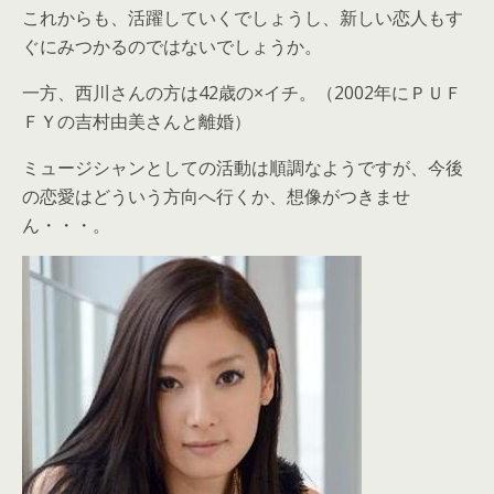
これからも、活躍していくでしょうし、新しい恋人もす
ぐにみつかるのではないでしょうか。
一方、西川さんの方は42歳の×イチ。（2002年にＰＵＦ
ＦＹの吉村由美さんと離婚）
ミュージシャンとしての活動は順調なようですが、今後
の恋愛はどういう方向へ行くか、想像がつきませ
ん・・・。