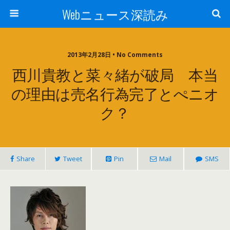
Webニュース深読み
2013年2月28日 • No Comments
西川貴教と菜々緒が破局 本当
の理由は売名行為完了とぺニオ
ク？
Share
Tweet
Pin
Mail
SMS