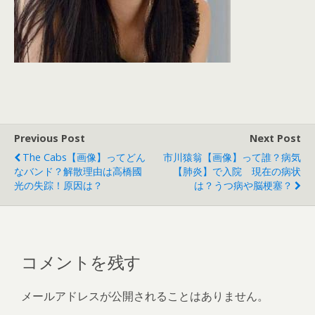
Previous Post
Next Post
The Cabs【画像】ってどん
市川猿翁【画像】って誰？病気
なバンド？解散理由は高橋國
【肺炎】で入院 現在の病状
光の失踪！原因は？
は？うつ病や脳梗塞？
コメントを残す
メールアドレスが公開されることはありません。