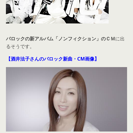
バロックの新アルバム「ノンフィクション」のＣＭ
に出
るそうです。
【酒井法子さんのバロック新曲・CM画像】