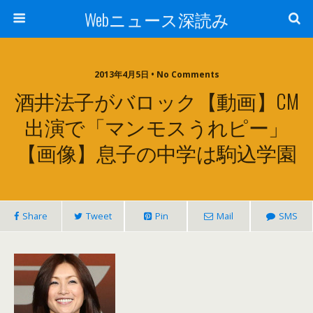
Webニュース深読み
2013年4月5日 • No Comments
酒井法子がバロック【動画】CM
出演で「マンモスうれピー」
【画像】息子の中学は駒込学園
Share
Tweet
Pin
Mail
SMS