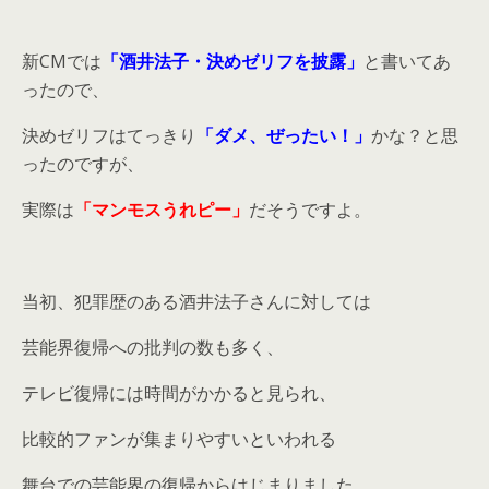
新CMでは
「酒井法子・決めゼリフを披露」
と書いてあ
ったので、
決めゼリフはてっきり
「ダメ、ぜったい！」
かな？と思
ったのですが、
実際は
「マンモスうれピー」
だそうですよ。
当初、犯罪歴のある酒井法子さんに対しては
芸能界復帰への批判の数も多く、
テレビ復帰には時間がかかると見られ、
比較的ファンが集まりやすいといわれる
舞台での芸能界の復帰からはじまりました。