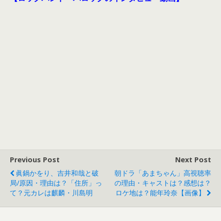
Previous Post
Next Post
眞鍋かをり、吉井和哉と破
朝ドラ「あまちゃん」高視聴率
局/原因・理由は？「住所」っ
の理由・キャストは？感想は？
て？元カレは麒麟・川島明
ロケ地は？能年玲奈【画像】