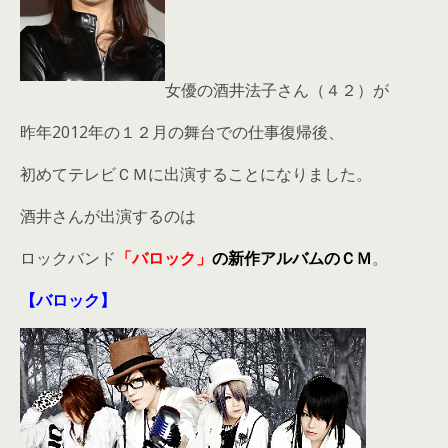
女優の酒井法子さん（４２）が
昨年2012年の１２月の舞台での仕事復帰後、
初めてテレビＣＭに出演することになりました。
酒井さんが出演するのは
ロックバンド
「バロック」
の新作アルバムのＣＭ
。
【バロック】