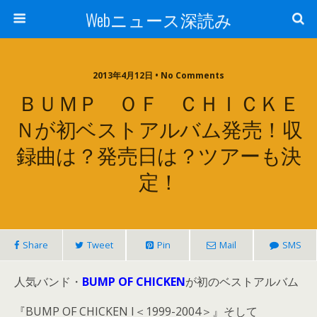
Webニュース深読み
2013年4月12日 • No Comments
ＢＵＭＰ ＯＦ ＣＨＩＣＫＥ
Ｎが初ベストアルバム発売！収
録曲は？発売日は？ツアーも決
定！
Share
Tweet
Pin
Mail
SMS
人気バンド・
BUMP OF CHICKEN
が初のベストアルバム
『BUMP OF CHICKEN I＜1999-2004＞』そして