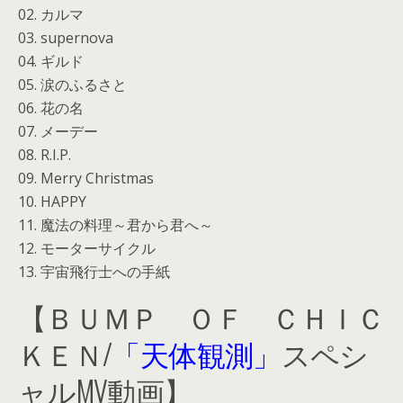
02. カルマ
03. supernova
04. ギルド
05. 涙のふるさと
06. 花の名
07. メーデー
08. R.I.P.
09. Merry Christmas
10. HAPPY
11. 魔法の料理～君から君へ～
12. モーターサイクル
13. 宇宙飛行士への手紙
【ＢＵＭＰ ＯＦ ＣＨＩＣ
ＫＥＮ/
「天体観測」
スペシ
ャルMV動画】