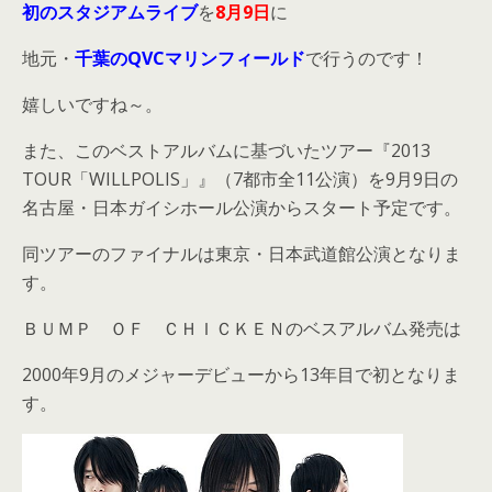
初のスタジアムライブ
を
8月9日
に
地元・
千葉のQVCマリンフィールド
で行うのです！
嬉しいですね～。
また、このベストアルバムに基づいたツアー『2013
TOUR「WILLPOLIS」』（7都市全11公演）を9月9日の
名古屋・日本ガイシホール公演からスタート予定です。
同ツアーのファイナルは東京・日本武道館公演となりま
す。
ＢＵＭＰ ＯＦ ＣＨＩＣＫＥＮのベスアルバム発売は
2000年9月のメジャーデビューから13年目で初となりま
す。