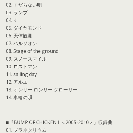
02. くだらない唄
03. ランプ
04. K
05. ダイヤモンド
06. 天体観測
07. ハルジオン
08. Stage of the ground
09. スノースマイル
10. ロストマン
11. sailing day
12. アルエ
13. オンリー ロンリー グローリー
14. 車輪の唄
■『BUMP OF CHICKEN II＜2005-2010＞』収録曲
01. プラネタリウム