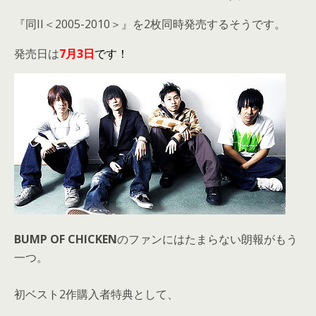
『同II＜2005-2010＞』を2枚同時発売するそうです。
発売日は
7月3日
です！
BUMP OF CHICKEN
のファンにはたまらない朗報がもう
一つ。
初ベスト2作購入者特典として、