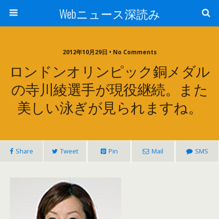
Webニュース深読み
2012年10月29日 • No Comments
ロンドンオリンピック銅メダル
の寺川綾選手が現役継続。また
美しい泳ぎが見られますね。
Share
Tweet
Pin
Mail
SMS