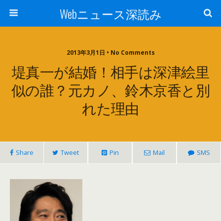
Webニュース深読み
2013年3月1日 • No Comments
堤真一が結婚！相手は深津絵里
似の誰？元カノ、鈴木京香と別
れた理由
Share
Tweet
Pin
Mail
SMS