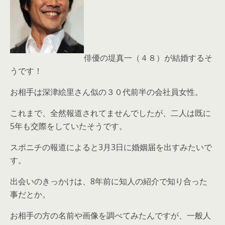
俳優の堤真一（４８）が結婚するそ
うです！
お相手は深津絵里さん似の３０代前半の会社員女性。
これまで、全然報道されてませんでしたが、二人は既に
5年も交際をしていたそうです。
スポニチの報道によると3月3日に婚姻届を出すみたいで
す。
出会いのきっかけは、8年前に知人の紹介で知り合った
事だとか。
お相手の方の名前や画像を調べてみたんですが、一般人