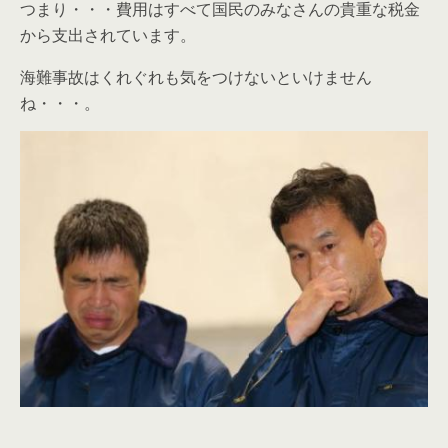
つまり・・・費用はすべて国民のみなさんの貴重な税金
から支出されています。
海難事故はくれぐれも気をつけないといけません
ね・・・。