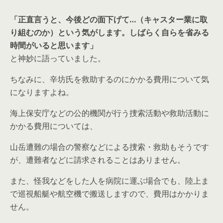
「正直言うと、今後どの面下げて…（キャスター業に取
り組むのか）という気がします。しばらく自らを省みる
時間がいると思います」
と神妙に語っていました。
ちなみに、辛坊氏を救助するのにかかる費用について気
になりますよね。
海上保安庁などの公的機関が行う捜索活動や救助活動に
かかる費用については、
山岳遭難の場合の警察などによる捜索・救助もそうです
が、遭難者などに請求されることはありません。
また、怪我などをした人を病院に運ぶ場合でも、陸上ま
で巡視船艇や航空機で搬送しますので、費用はかかりま
せん。