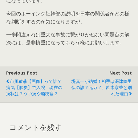
になっています。
今回のボーイング社幹部の説明を日本の関係者がどの様
な判断をするのか気になりますが、
一歩間違えれば重大な事故に繋がりかねない問題点の解
決には、是非慎重になってもらう様にお願いします。
Previous Post
Next Post
市川猿翁【画像】って誰？
堤真一が結婚！相手は深津絵里
病気【肺炎】で入院 現在の
似の誰？元カノ、鈴木京香と別
病状は？うつ病や脳梗塞？
れた理由
コメントを残す